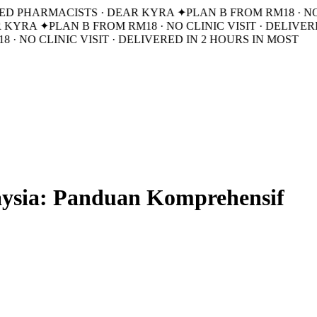
SED PHARMACISTS · DEAR KYRA ✦
PLAN B FROM RM18 · NO
 KYRA ✦
PLAN B FROM RM18 · NO CLINIC VISIT · DELIVER
 · NO CLINIC VISIT · DELIVERED IN 2 HOURS IN MOST
aysia: Panduan Komprehensif