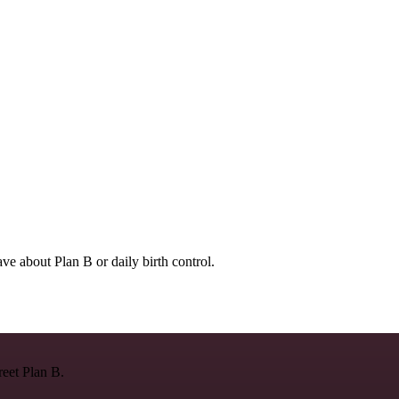
ve about Plan B or daily birth control.
reet Plan B.