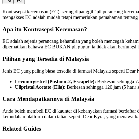
Kontrasepsi kecemasan (EC), sering dipanggil "pil perancang kecemas
mengakses EC adalah mudah tetapi memerlukan pemahaman tentang p
Apa itu Kontrasepsi Kecemasan?
EC adalah sejenis perancang kehamilan yang boleh mencegah kehamil
diperhatikan bahawa EC BUKAN pil gugur; ia tidak akan berfungsi j
Pilihan yang Tersedia di Malaysia
Jenis EC yang paling biasa tersedia di farmasi Malaysia seperti Dear 
Levonorgestrel (Postinor-2, Escapelle):
Berkesan sehingga 72 
Ulipristal Acetate (Ella):
Berkesan sehingga 120 jam (5 hari) s
Cara Mendapatkannya di Malaysia
Anda boleh membeli EC di kaunter di kebanyakan farmasi berdaftar d
kemudahan platform dalam talian seperti Dear Kyra, yang menawarka
Related Guides